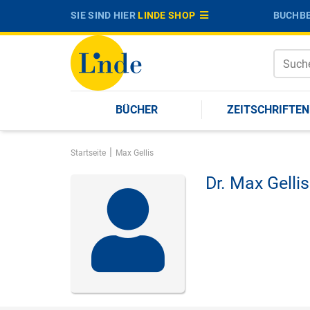
SIE SIND HIER
LINDE SHOP
BUCHBE
BÜCHER
ZEITSCHRIFTEN
|
Startseite
Max Gellis
Dr.
Max Gellis