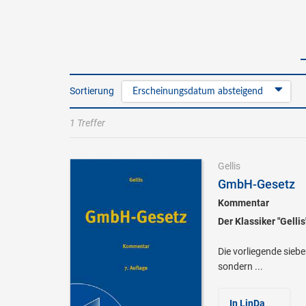
Sortierung
Erscheinungsdatum absteigend
1 Treffer
Gellis
GmbH-Gesetz
Kommentar
Der Klassiker "Gellis"
Die vorliegende sieb
sondern ...
In LinDa