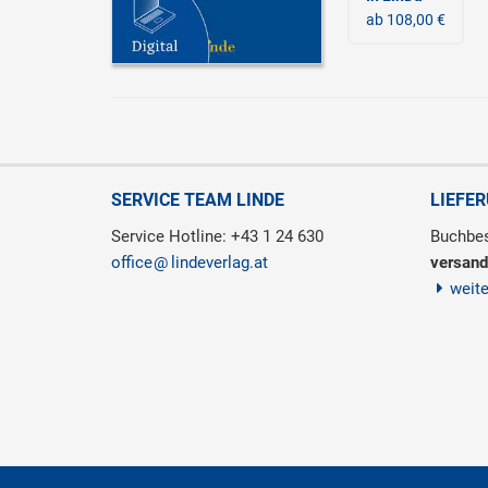
ab 108,00 €
SERVICE TEAM LINDE
LIEFE
Service Hotline: +43 1 24 630
Buchbes
office
lindeverlag.at
versand
weit