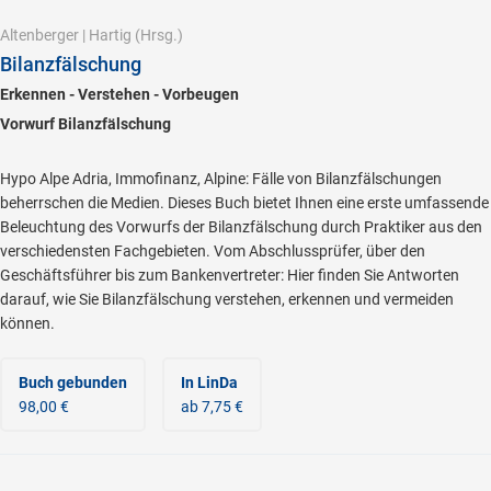
Altenberger
|
Hartig
(Hrsg.)
Bilanzfälschung
Erkennen - Verstehen - Vorbeugen
Vorwurf Bilanzfälschung
Hypo Alpe Adria, Immofinanz, Alpine: Fälle von Bilanzfälschungen
beherrschen die Medien. Dieses Buch bietet Ihnen eine erste umfassende
Beleuchtung des Vorwurfs der Bilanzfälschung durch Praktiker aus den
verschiedensten Fachgebieten. Vom Abschlussprüfer, über den
Geschäftsführer bis zum Bankenvertreter: Hier finden Sie Antworten
darauf, wie Sie Bilanzfälschung verstehen, erkennen und vermeiden
können.
Buch gebunden
In LinDa
98,00 €
ab 7,75 €