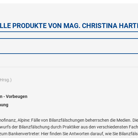
LLE PRODUKTE VON MAG. CHRISTINA HART
Hrsg.)
en - Vorbeugen
hung
ofinanz, Alpine: Fälle von Bilanzfälschungen beherrschen die Medien. Di
wurfs der Bilanzfälschung durch Praktiker aus den verschiedensten Fac
zum Bankenvertreter: Hier finden Sie Antworten darauf, wie Sie Bilanzf