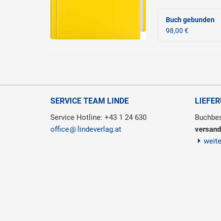
Buch gebunden
98,00 €
SERVICE TEAM LINDE
LIEFE
Service Hotline: +43 1 24 630
Buchbes
office
lindeverlag.at
versand
weit