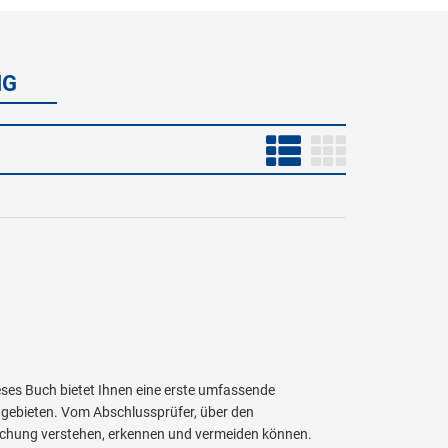
IG
eses Buch bietet Ihnen eine erste umfassende
hgebieten. Vom Abschlussprüfer, über den
älschung verstehen, erkennen und vermeiden können.