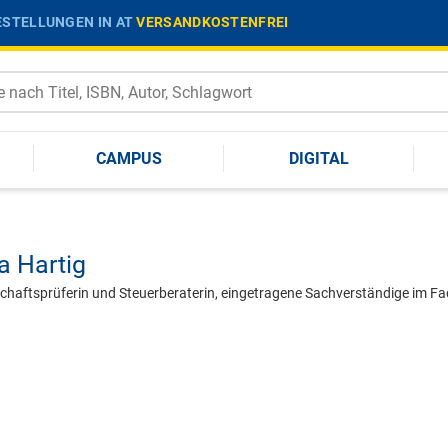
STELLUNGEN IN AT
VERSANDKOSTENFREI
CAMPUS
DIGITAL
a Hartig
rtschaftsprüferin und Steuerberaterin, eingetragene Sachverständige im