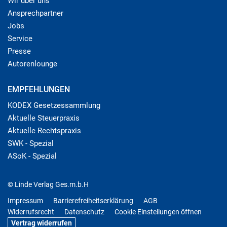
Wir über uns
Ansprechpartner
Jobs
Service
Presse
Autorenlounge
EMPFEHLUNGEN
KODEX Gesetzessammlung
Aktuelle Steuerpraxis
Aktuelle Rechtspraxis
SWK - Spezial
ASoK - Spezial
© Linde Verlag Ges.m.b.H
Impressum
Barrierefreiheitserklärung
AGB
Widerrufsrecht
Datenschutz
Cookie Einstellungen öffnen
Vertrag widerrufen