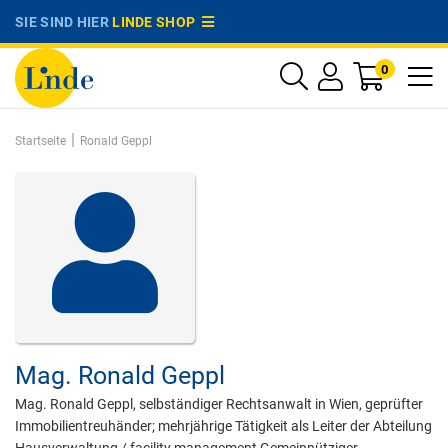
SIE SIND HIER
LINDE SHOP
0
|
Startseite
Ronald Geppl
Mag.
Ronald Geppl
Mag. Ronald Geppl, selbständiger Rechtsanwalt in Wien, geprüfter
Immobilientreuhänder; mehrjährige Tätigkeit als Leiter der Abteilung