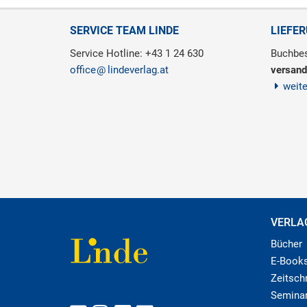
SERVICE TEAM LINDE
LIEFE
Service Hotline: +43 1 24 630
Buchbes
office
lindeverlag.at
versand
weit
VERLA
Bücher
E-Book
Zeitschr
Semina