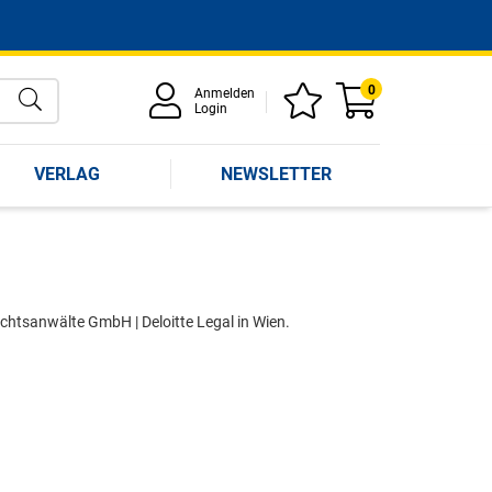
0
Anmelden
Login
VERLAG
NEWSLETTER
chtsanwälte GmbH | Deloitte Legal in Wien.