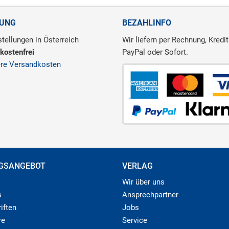
RUNG
BEZAHLINFO
tellungen in Österreich
Wir liefern per Rechnung, Kredit
kostenfrei
PayPal oder Sofort.
ere Versandkosten
GSANGEBOT
VERLAG
Wir über uns
s
Ansprechpartner
iften
Jobs
re
Service