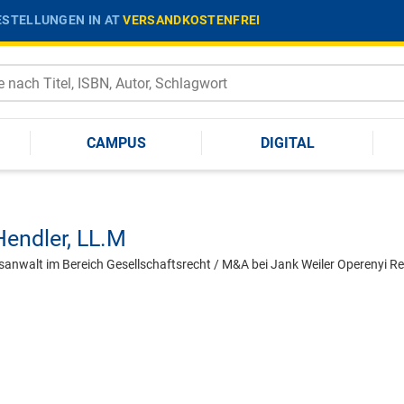
STELLUNGEN IN AT
VERSANDKOSTENFREI
CAMPUS
DIGITAL
Hendler,
LL.M
tsanwalt im Bereich Gesellschaftsrecht / M&A bei Jank Weiler Operenyi Re