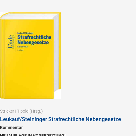
Stricker
|
Tipold
(Hrsg.)
Leukauf/Steininger Strafrechtliche Nebengesetze
Kommentar
NEUAUFLAGE IN VORBEREITUNG!