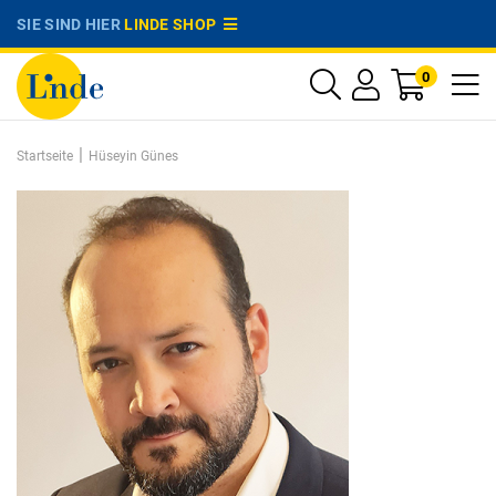
SIE SIND HIER
LINDE SHOP
0
|
Startseite
Hüseyin Günes