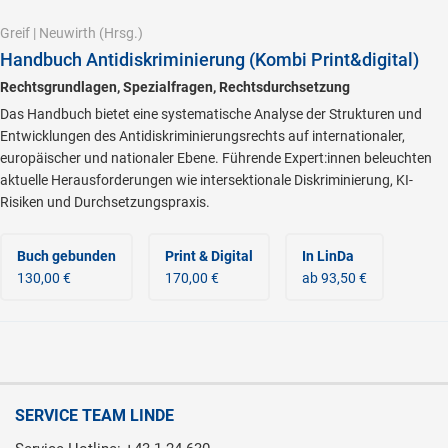
Greif
|
Neuwirth
(Hrsg.)
Handbuch Antidiskriminierung (Kombi Print&digital)
Rechtsgrundlagen, Spezialfragen, Rechtsdurchsetzung
Das Handbuch bietet eine systematische Analyse der Strukturen und
Entwicklungen des Antidiskriminierungsrechts auf internationaler,
europäischer und nationaler Ebene. Führende Expert:innen beleuchten
aktuelle Herausforderungen wie intersektionale Diskriminierung, KI-
Risiken und Durchsetzungspraxis.
Buch gebunden
Print & Digital
In LinDa
130,00 €
170,00 €
ab 93,50 €
SERVICE TEAM LINDE