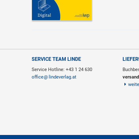
SERVICE TEAM LINDE
LIEFE
Service Hotline: +43 1 24 630
Buchbes
office
lindeverlag.at
versand
weit