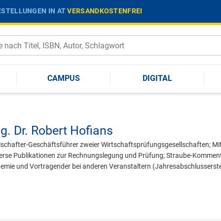
STELLUNGEN IN AT
VERSANDKOSTENFREI
CAMPUS
DIGITAL
g. Dr.
Robert Hofians
llschafter-Geschäftsführer zweier Wirtschaftsprüfungsgesellschaften; M
verse Publikationen zur Rechnungslegung und Prüfung; Straube-Komment
mie und Vortragender bei anderen Veranstaltern (Jahresabschlusserstel