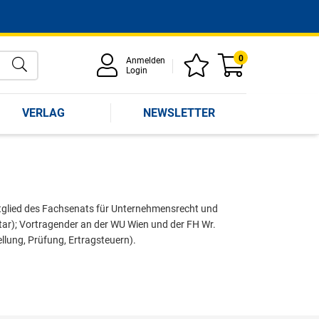
0
Anmelden
Login
VERLAG
NEWSLETTER
itglied des Fachsenats für Unternehmensrecht und
ar); Vortragender an der WU Wien und der FH Wr.
lung, Prüfung, Ertragsteuern).