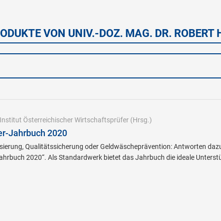
ODUKTE VON UNIV.-DOZ. MAG. DR. ROBERT
Institut Österreichischer Wirtschaftsprüfer
(Hrsg.)
er-Jahrbuch 2020
isierung, Qualitätssicherung oder Geldwäscheprävention: Antworten dazu 
ahrbuch 2020“. Als Standardwerk bietet das Jahrbuch die ideale Unterstü