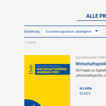
ALLE PR
Sortierung
Erscheinungsdatum absteigend
1 Treffer
Kerschbaumer
|
IWP 
Wirtschaftsprüf
Ob Fragen zu Digital
„Wirtschaftsprüfer-J
In LinDa
52,00 €