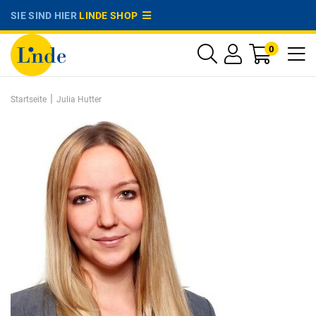
SIE SIND HIER
LINDE SHOP
0
|
Startseite
Julia Hutter