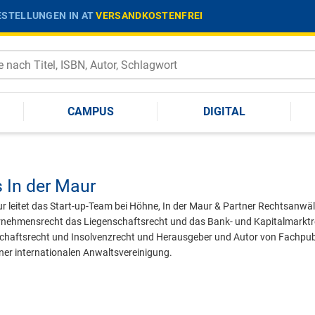
STELLUNGEN IN AT
VERSANDKOSTENFREI
CAMPUS
DIGITAL
In der Maur
 leitet das Start-up-Team bei Höhne, In der Maur & Partner Rechtsanwä
rnehmensrecht das Liegenschaftsrecht und das Bank- und Kapitalmarktrec
schaftsrecht und Insolvenzrecht und Herausgeber und Autor von Fachpubl
ner internationalen Anwaltsvereinigung.