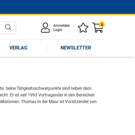
0
Anmelden
Login
VERLAG
NEWSLETTER
lte. Seine Tätigkeitsschwerpunkte sind neben dem
ht. Er ist seit 1993 Vortragender in den Bereichen
ikationen. Thomas In der Maur ist Vorsitzender von