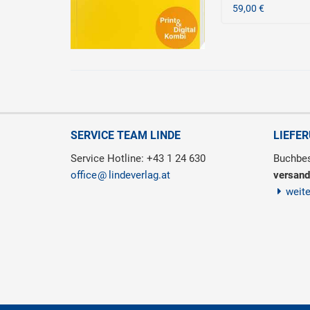
59,00 €
SERVICE TEAM LINDE
LIEFE
Service Hotline: +43 1 24 630
Buchbes
office
lindeverlag.at
versand
weit