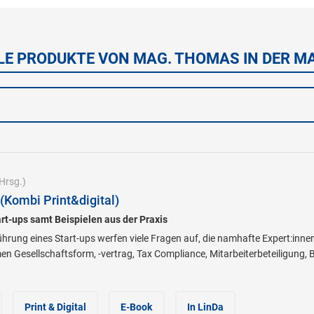
LE PRODUKTE VON MAG. THOMAS IN DER M
Hrsg.)
(Kombi Print&digital)
art-ups samt Beispielen aus der Praxis
rung eines Start-ups werfen viele Fragen auf, die namhafte Expert:inne
men Gesellschaftsform, -vertrag, Tax Compliance, Mitarbeiterbeteiligun
Print & Digital
E-Book
In LinDa