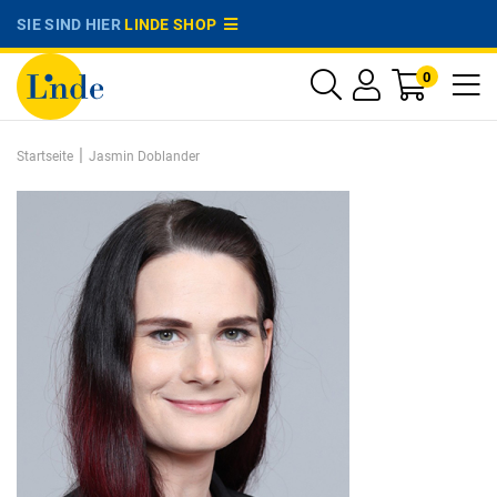
SIE SIND HIER
LINDE SHOP
0
|
Startseite
Jasmin Doblander