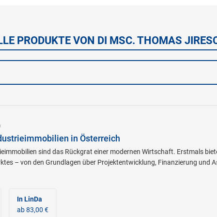
LLE PRODUKTE VON DI MSC. THOMAS JIRES
)
dustrieimmobilien in Österreich
rieimmobilien sind das Rückgrat einer modernen Wirtschaft. Erstmals biet
rktes – von den Grundlagen über Projektentwicklung, Finanzierung und 
In LinDa
ab 83,00 €