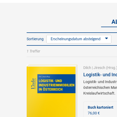
A
Sortierung
Erscheinungsdatum absteigend
1 Treffer
Dilch
|
Jiresch
(Hrsg.
Logistik- und In
Logistik- und Indust
österreichischen Ma
Kreislaufwirtschaft.
Buch kartoniert
76,00 €