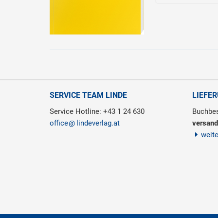
SERVICE TEAM LINDE
LIEFE
Service Hotline: +43 1 24 630
Buchbes
office
lindeverlag.at
versand
weit