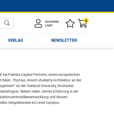
0
Anmelden
Login
VERLAG
NEWSLETTER
E bei Palmira Capital Partners, einem europäischen
t/Main. Thomas Jiresch studierte Architektur an der
agement“ an der Oakland University, Rochester,
klerbefugnis. Neben vielen Jahren Erfahrung in der
Produktionsimmobilienentwicklung und dessen
lien, beispielsweise im Linde Campus.