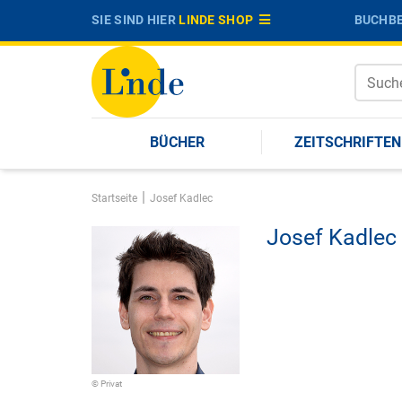
SIE SIND HIER
LINDE SHOP
BUCHBE
BÜCHER
ZEITSCHRIFTEN
|
Startseite
Josef Kadlec
Josef Kadlec
© Privat