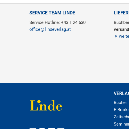
SERVICE TEAM LINDE
LIEFE
Service Hotline: +43 1 24 630
Buchbes
office
lindeverlag.at
versand
weit
VERLA
Bücher
E-Book
Zeitschr
Semina