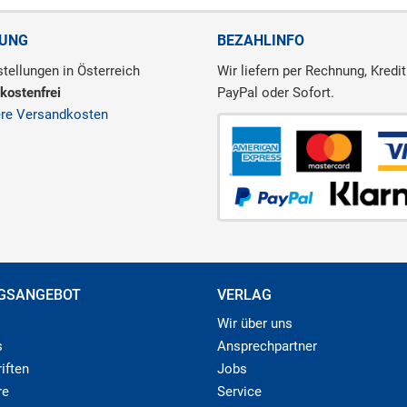
RUNG
BEZAHLINFO
tellungen in Österreich
Wir liefern per Rechnung, Kredit
kostenfrei
PayPal oder Sofort.
ere Versandkosten
GSANGEBOT
VERLAG
Wir über uns
s
Ansprechpartner
iften
Jobs
re
Service