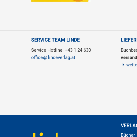
SERVICE TEAM LINDE
LIEFE
Service Hotline: +43 1 24 630
Buchbes
office
lindeverlag.at
versand
weit
VERLA
Bücher