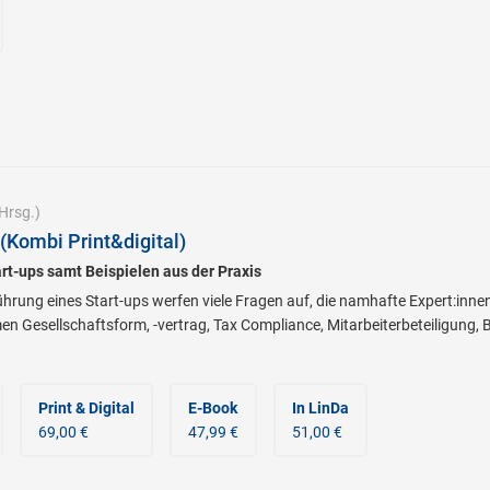
Hrsg.)
(Kombi Print&digital)
art-ups samt Beispielen aus der Praxis
rung eines Start-ups werfen viele Fragen auf, die namhafte Expert:inne
men Gesellschaftsform, -vertrag, Tax Compliance, Mitarbeiterbeteiligun
Print & Digital
E-Book
In LinDa
69,00 €
47,99 €
51,00 €