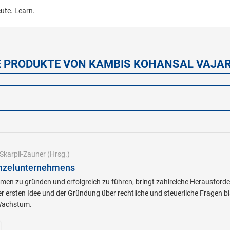
cute. Learn.
E PRODUKTE VON KAMBIS KOHANSAL VAJA
Skarpil-Zauner
(Hrsg.)
inzelunternehmens
men zu gründen und erfolgreich zu führen, bringt zahlreiche Herausforder
r ersten Idee und der Gründung über rechtliche und steuerliche Fragen b
 Wachstum.