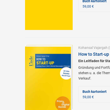
Buch kartoniert
59,00 €
Kohansal Vajargah
(
How to Start-up 
Ein Leitfaden für St
Gründung und Fortfüh
stehen u. a. die The
Verkauf.
Buch kartoniert
59,00 €