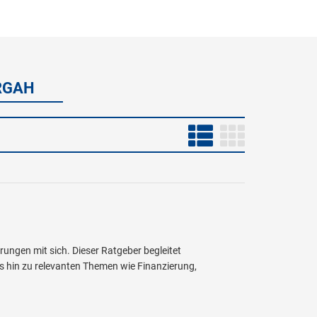
RGAH
ungen mit sich. Dieser Ratgeber begleitet
is hin zu relevanten Themen wie Finanzierung,