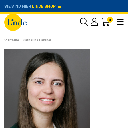
SIE SIND HIER
LINDE SHOP
0
|
Startseite
Katharina Fahrner