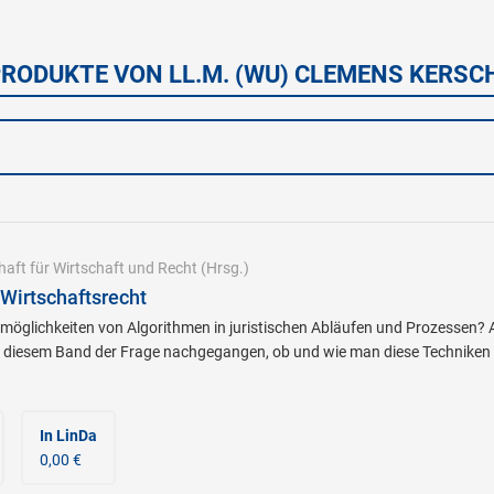
PRODUKTE VON LL.M. (WU) CLEMENS KERS
haft für Wirtschaft und Recht
(Hrsg.)
Wirtschaftsrecht
zmöglichkeiten von Algorithmen in juristischen Abläufen und Prozessen? A
 in diesem Band der Frage nachgegangen, ob und wie man diese Techniken
In LinDa
0,00 €