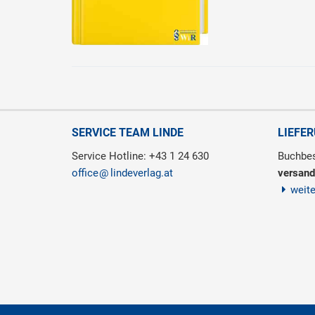
SERVICE TEAM LINDE
LIEFE
Service Hotline: +43 1 24 630
Buchbes
office
lindeverlag.at
versand
weit