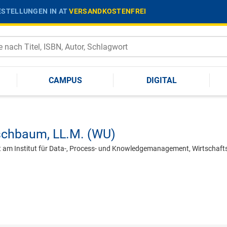
STELLUNGEN IN AT
VERSANDKOSTENFREI
CAMPUS
DIGITAL
schbaum,
LL.M. (WU)
am Institut für Data-, Process- und Knowledgemanagement, Wirtschafts