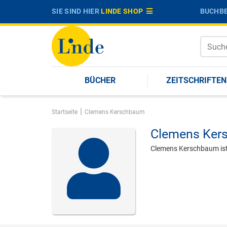
SIE SIND HIER
LINDE SHOP
BUCHBE
BÜCHER
ZEITSCHRIFTEN
|
Startseite
Clemens Kerschbaum
Clemens Ker
Clemens Kerschbaum ist 