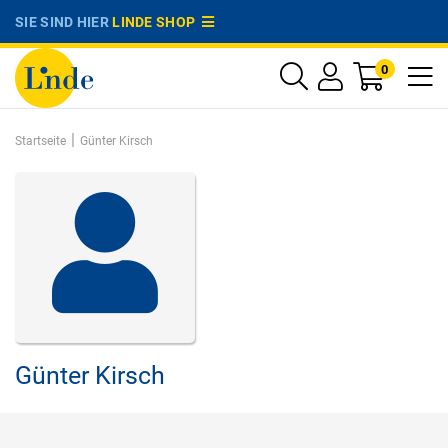
SIE SIND HIER
LINDE SHOP
0
|
Startseite
Günter Kirsch
Günter Kirsch