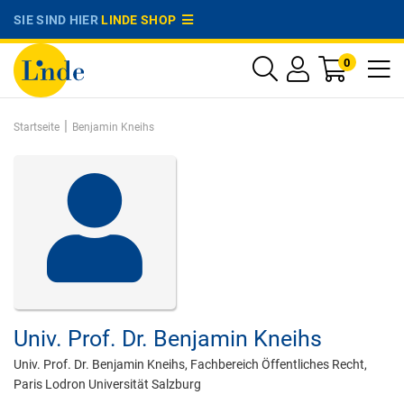
SIE SIND HIER
LINDE SHOP
0
|
Startseite
Benjamin Kneihs
Univ. Prof. Dr.
Benjamin Kneihs
Univ. Prof. Dr. Benjamin Kneihs, Fachbereich Öffentliches Recht,
Paris Lodron Universität Salzburg