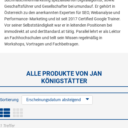
Suchmaschinenmarketing spezialisierten Digitalagentur, sowie
Geschaftsführer und Gesellschafter bei umundauf. Er gehört in
Österreich zu den anerkannten Experten für SEO, Webanalyse und
Performance- Marketing und ist seit 2017 Certified Google Trainer.
Vor seiner Selbstständigkeit war er in leitenden Positionen bei
immodirekt.at und derStandard.at tätig. Parallel lehrt er als Lektor
an Fachhochschulen und teilt sein Wissen regelmäßig in
Workshops, Vortragen und Fachbeitragen.
ALLE PRODUKTE VON JAN
KÖNIGSTÄTTER
Sortierung
Erscheinungsdatum absteigend
1 Treffer