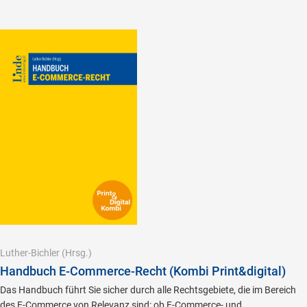
Luther-Bichler
(Hrsg.)
Handbuch E-Commerce-Recht (Kombi Print&digital)
Das Handbuch führt Sie sicher durch alle Rechtsgebiete, die im Bereich
des E-Commerce von Relevanz sind: ob E-Commerce- und