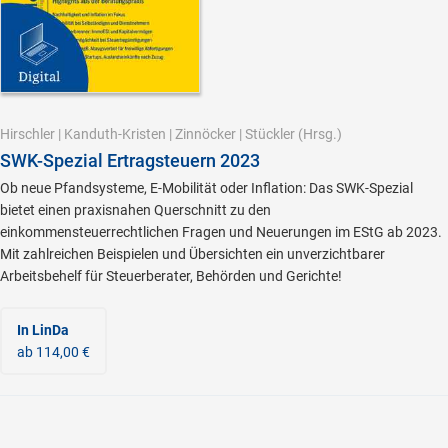
Hirschler
|
Kanduth-Kristen
|
Zinnöcker
|
Stückler
(Hrsg.)
SWK-Spezial Ertragsteuern 2023
Ob neue Pfandsysteme, E-Mobilität oder Inflation: Das SWK-Spezial
bietet einen praxisnahen Querschnitt zu den
einkommensteuerrechtlichen Fragen und Neuerungen im EStG ab 2023.
Mit zahlreichen Beispielen und Übersichten ein unverzichtbarer
Arbeitsbehelf für Steuerberater, Behörden und Gerichte!
In LinDa
ab 114,00 €