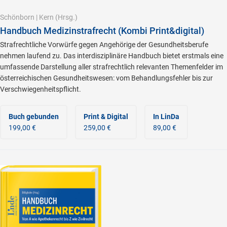
Schönborn
|
Kern
(Hrsg.)
Handbuch Medizinstrafrecht (Kombi Print&digital)
Strafrechtliche Vorwürfe gegen Angehörige der Gesundheitsberufe
nehmen laufend zu. Das interdisziplinäre Handbuch bietet erstmals eine
umfassende Darstellung aller strafrechtlich relevanten Themenfelder im
österreichischen Gesundheitswesen: vom Behandlungsfehler bis zur
Verschwiegenheitspflicht.
Buch gebunden
Print & Digital
In LinDa
199,00 €
259,00 €
89,00 €