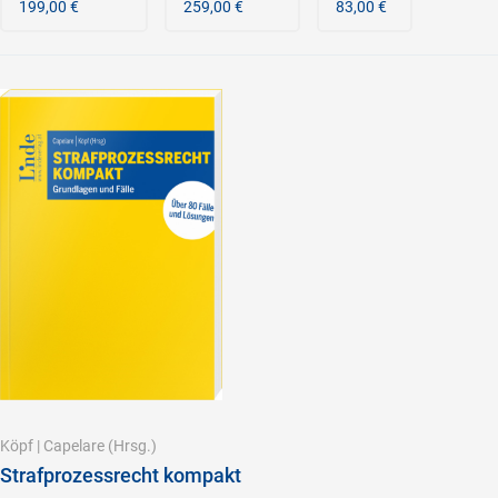
199,00 €
259,00 €
83,00 €
Köpf
|
Capelare
(Hrsg.)
Strafprozessrecht kompakt