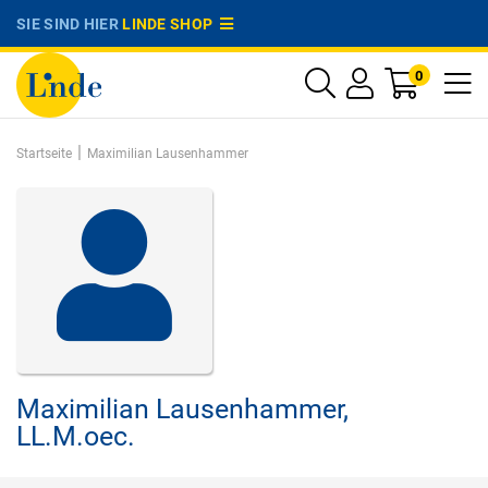
SIE SIND HIER
LINDE SHOP
0
|
Startseite
Maximilian Lausenhammer
Maximilian Lausenhammer,
LL.M.oec.