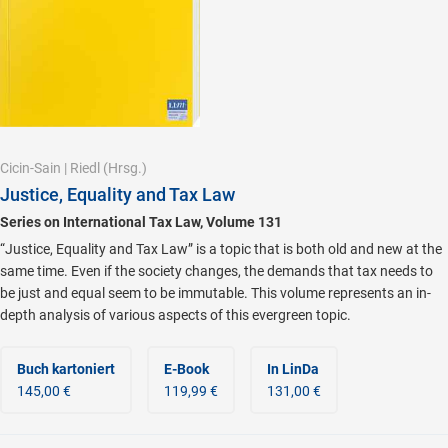
Cicin-Sain
|
Riedl
(Hrsg.)
Justice, Equality and Tax Law
Series on International Tax Law, Volume 131
“Justice, Equality and Tax Law” is a topic that is both old and new at the
same time. Even if the society changes, the demands that tax needs to
be just and equal seem to be immutable. This volume represents an in-
depth analysis of various aspects of this evergreen topic.
Buch kartoniert
E-Book
In LinDa
145,00 €
119,99 €
131,00 €