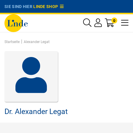
SIE SIND HIER
LINDE SHOP
0
|
Startseite
Alexander Legat
Dr.
Alexander Legat