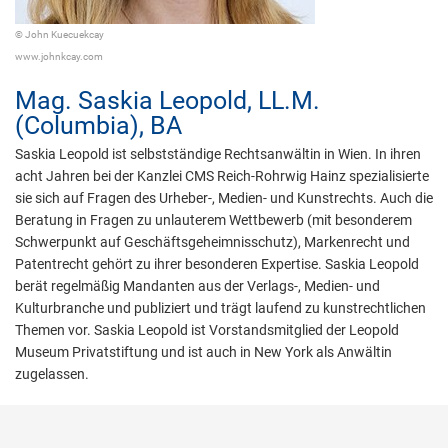
© John Kuecuekcay
www.johnkcay.com
Mag.
Saskia Leopold,
LL.M.
(Columbia), BA
Saskia Leopold ist selbstständige Rechtsanwältin in Wien. In ihren
acht Jahren bei der Kanzlei CMS Reich-Rohrwig Hainz spezialisierte
sie sich auf Fragen des Urheber-, Medien- und Kunstrechts. Auch die
Beratung in Fragen zu unlauterem Wettbewerb (mit besonderem
Schwerpunkt auf Geschäftsgeheimnisschutz), Markenrecht und
Patentrecht gehört zu ihrer besonderen Expertise. Saskia Leopold
berät regelmäßig Mandanten aus der Verlags-, Medien- und
Kulturbranche und publiziert und trägt laufend zu kunstrechtlichen
Themen vor. Saskia Leopold ist Vorstandsmitglied der Leopold
Museum Privatstiftung und ist auch in New York als Anwältin
zugelassen.