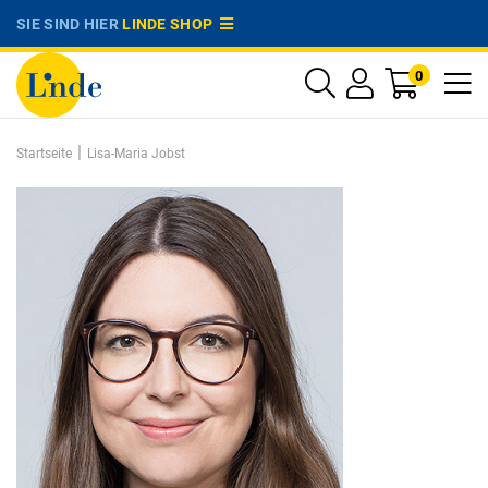
SIE SIND HIER
LINDE SHOP
0
|
Startseite
Lisa-Maria Jobst