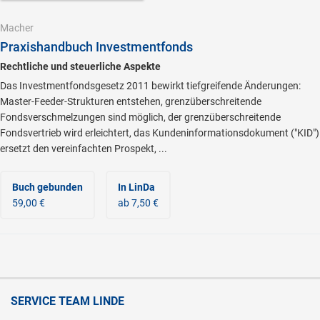
Macher
Praxishandbuch Investmentfonds
Rechtliche und steuerliche Aspekte
Das Investmentfondsgesetz 2011 bewirkt tiefgreifende Änderungen:
Master-Feeder-Strukturen entstehen, grenzüberschreitende
Fondsverschmelzungen sind möglich, der grenzüberschreitende
Fondsvertrieb wird erleichtert, das Kundeninformationsdokument ("KID")
ersetzt den vereinfachten Prospekt, ...
Buch gebunden
In LinDa
59,00 €
ab 7,50 €
SERVICE TEAM LINDE