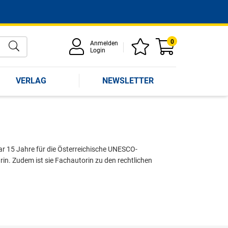
0
Anmelden
Login
VERLAG
NEWSLETTER
ar 15 Jahre für die Österreichische UNESCO-
in. Zudem ist sie Fachautorin zu den rechtlichen