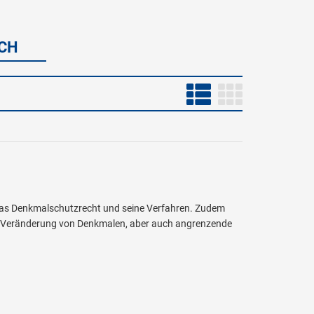
SCH
das Denkmalschutzrecht und seine Verfahren. Zudem
d Veränderung von Denkmalen, aber auch angrenzende