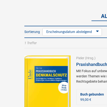
AL
Sortierung
Erscheinungsdatum absteigend
1 Treffer
Pieler
(Hrsg.)
Praxishandbuc
Mit Fokus auf unbew
werden Themen wie s
Rechtsgebiete behan
Buch gebunden
99,00 €