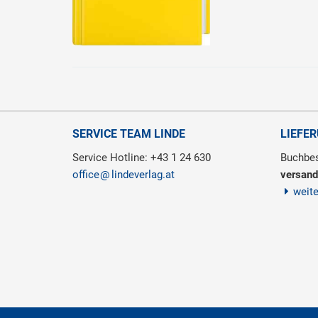
SERVICE TEAM LINDE
LIEFE
Service Hotline: +43 1 24 630
Buchbes
office
lindeverlag.at
versand
weit