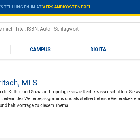
STELLUNGEN IN AT
VERSANDKOSTENFREI
CAMPUS
DIGITAL
itsch,
MLS
ierte Kultur- und Sozialanthropologie sowie Rechtswissenschaften. Sie w
 Leiterin des Welterbeprogramms und als stellvertretende Generalsekretär
und halt Vorträge zu diesem Thema.