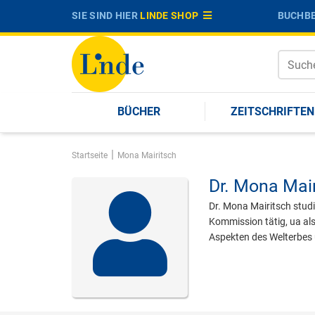
SIE SIND HIER
LINDE SHOP
BUCHBE
BÜCHER
ZEITSCHRIFTEN
|
Startseite
Mona Mairitsch
Dr.
Mona Mair
Dr. Mona Mairitsch stud
Kommission tätig, ua als
Aspekten des Welterbes 