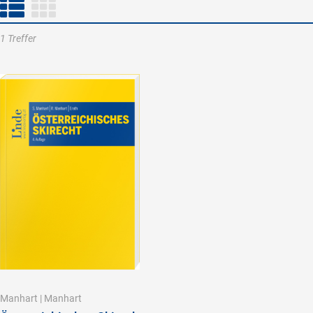
1 Treffer
Manhart
|
Manhart