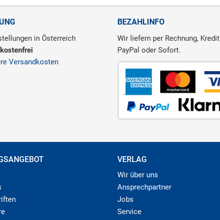
RUNG
BEZAHLINFO
tellungen in Österreich
Wir liefern per Rechnung, Kredit
kostenfrei
PayPal oder Sofort.
ere Versandkosten
GSANGEBOT
VERLAG
Wir über uns
s
Ansprechpartner
iften
Jobs
re
Service