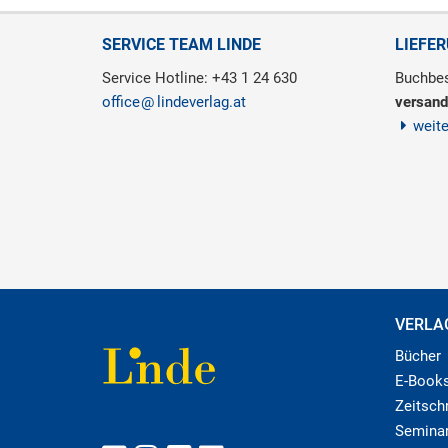
SERVICE TEAM LINDE
LIEFE
Service Hotline: +43 1 24 630
Buchbes
office
lindeverlag.at
versand
weit
VERLA
Bücher
E-Book
Zeitschr
Semina