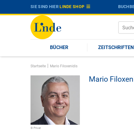
SIE SIND HIER
LINDE SHOP
BUCHBE
BÜCHER
ZEITSCHRIFTEN
|
Startseite
Mario Filoxenidis
Mario Filoxen
© Privat