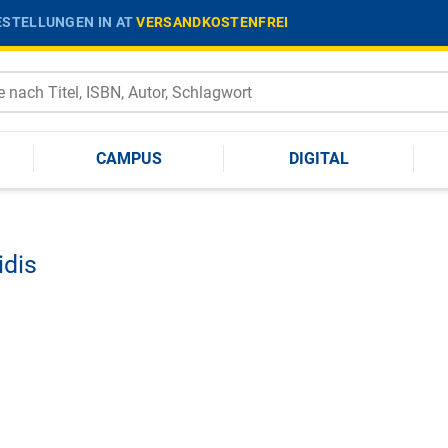
STELLUNGEN IN AT
VERSANDKOSTENFREI
CAMPUS
DIGITAL
idis