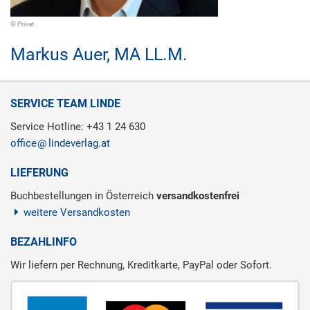
© Privat
Markus Auer,
MA LL.M.
SERVICE TEAM LINDE
Service Hotline: +43 1 24 630
office
lindeverlag.at
LIEFERUNG
Buchbestellungen in Österreich
versandkostenfrei
weitere Versandkosten
BEZAHLINFO
Wir liefern per Rechnung, Kreditkarte, PayPal oder Sofort.