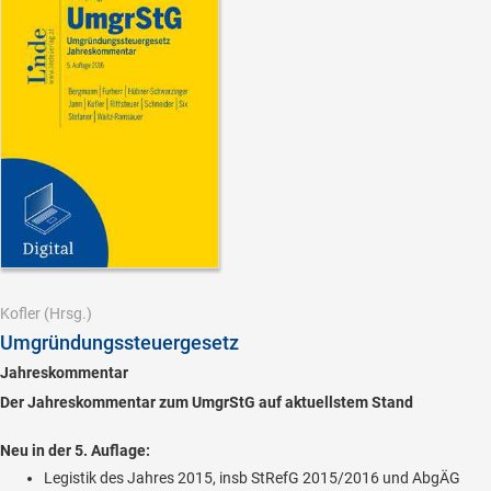
Kofler
(Hrsg.)
Umgründungssteuergesetz
Jahreskommentar
Der Jahreskommentar zum UmgrStG auf aktuellstem Stand
Neu in der 5. Auflage:
Legistik des Jahres 2015, insb StRefG 2015/2016 und AbgÄG