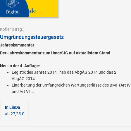
Kofler
(Hrsg.)
Umgründungssteuergesetz
Jahreskommentar
Der Jahreskommentar zum UmgrStG auf aktuellstem Stand
Neu in der 4. Auflage:
Legistik des Jahres 2014, insb das AbgÄG 2014 und das 2.
AbgÄG 2014
Einarbeitung der umfangreichen Wartungserlässe des BMF (Art IV
und Art VI ...
In LinDa
ab 27,25 €