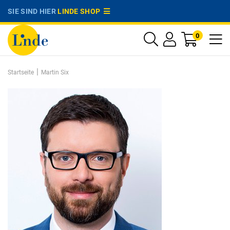
SIE SIND HIER
LINDE SHOP
0
|
Startseite
Martin Six