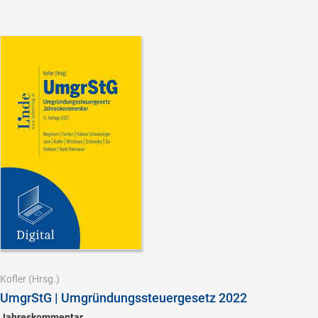
Kofler
(Hrsg.)
UmgrStG | Umgründungssteuergesetz 2022
Jahreskommentar