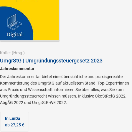
Kofler
(Hrsg.)
UmgrStG | Umgründungssteuergesetz 2023
Jahreskommentar
Der Jahreskommentar bietet eine übersichtliche und praxisgerechte
Kommentierung des UmgrStG auf aktuellstem Stand. Top-Expert*innen
aus Praxis und Wissenschaft informieren Sie über alles, was Sie zum
Umgründungssteuerrecht wissen müssen. Inklusive ÖkoStRefG 2022,
AbgÄG 2022 und UmgrStR-WE 2022.
In LinDa
ab 27,25 €