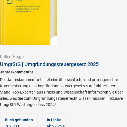
Kofler
(Hrsg.)
UmgrStG | Umgründungssteuergesetz 2025
Jahreskommentar
Der Jahreskommentar bietet eine übersichtliche und praxisgerechte
Kommentierung des Umgründungssteuergesetzes auf aktuellstem
Stand. Top-Experten aus Praxis und Wissenschaft informieren Sie über
alles, was Sie zum Umgründungssteuerrecht wissen müssen. Inklusive
UmgrStR-Wartungserlass 2024!
Buch gebunden
In LinDa
262,00 €
ab 27,25 €