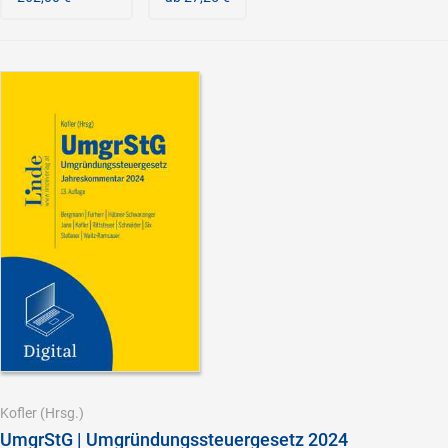
Kofler
(Hrsg.)
UmgrStG | Umgründungssteuergesetz 2024