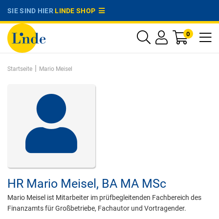
SIE SIND HIER
LINDE SHOP
0
|
Startseite
Mario Meisel
HR
Mario Meisel,
BA MA MSc
Mario Meisel ist Mitarbeiter im prüfbegleitenden Fachbereich des
Finanzamts für Großbetriebe, Fachautor und Vortragender.