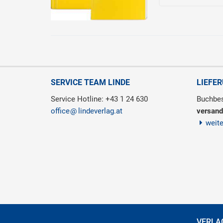
SERVICE TEAM LINDE
LIEFE
Service Hotline: +43 1 24 630
Buchbes
office
lindeverlag.at
versand
weit
VERLA