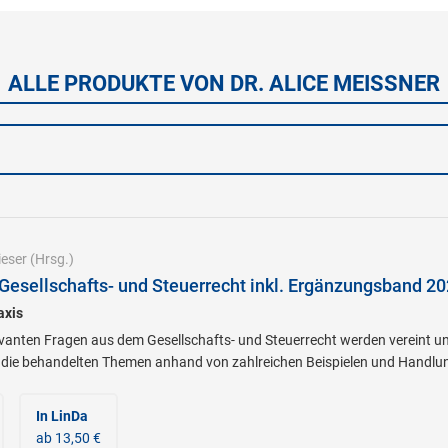
ALLE PRODUKTE VON DR. ALICE MEISSNER
eser
(Hrsg.)
Gesellschafts- und Steuerrecht inkl. Ergänzungsband 2
axis
evanten Fragen aus dem Gesellschafts- und Steuerrecht werden vereint 
 die behandelten Themen anhand von zahlreichen Beispielen und Handlun
In LinDa
ab 13,50 €