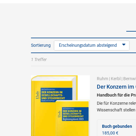
Sortierung
Erscheinungsdatum absteigend
1 Treffer
Ruhm
|
Kerbl
|
Bernwi
Der Konzern im 
Handbuch für die Pr
Die für Konzerne rel
Wissenschaft stellen
Buch gebunden
185,00 €