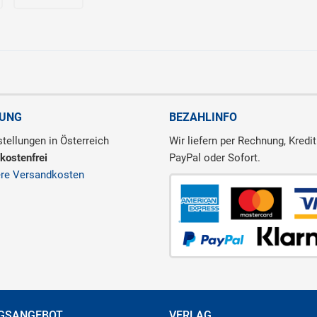
RUNG
BEZAHLINFO
tellungen in Österreich
Wir liefern per Rechnung, Kredit
kostenfrei
PayPal oder Sofort.
ere Versandkosten
GSANGEBOT
VERLAG