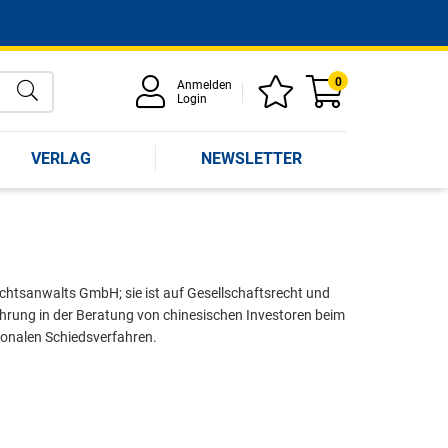
0
Anmelden
Login
VERLAG
NEWSLETTER
chtsanwalts GmbH; sie ist auf Gesellschaftsrecht und
fahrung in der Beratung von chinesischen Investoren beim
ionalen Schiedsverfahren.