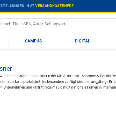
STELLUNGEN IN AT
VERSANDKOSTENFREI
CAMPUS
DIGITAL
sner
wältin und Gründungspartnerin der MP Attorneys - Meissner & Passin Re
richtsbarkeit spezialisiert. Insbesondere verfügt sie uber langjährige Er
en Unternehmen und vertritt regelmäßig multinationale Firmen in internat