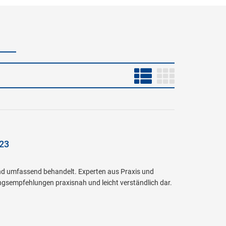
023
und umfassend behandelt. Experten aus Praxis und
gsempfehlungen praxisnah und leicht verständlich dar.