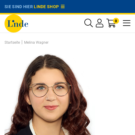
SIE SIND HIER
LINDE SHOP
0
|
Startseite
Melina Wagner