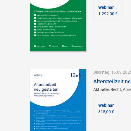
Webinar
1.292,00 €
Dienstag, 15.09.2026
Altersteilzeit n
Aktuelles Recht, Ab
Webinar
315,00 €