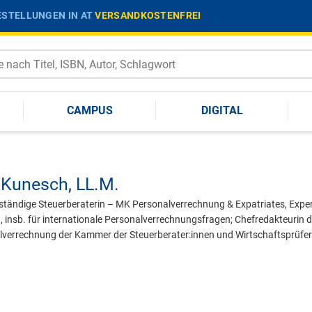
STELLUNGEN IN AT
VERSANDKOSTENFREI
CAMPUS
DIGITAL
 Kunesch,
LL.M.
tändige Steuerberaterin – MK Personalverrechnung & Expatriates, Experti
 insb. für internationale Personalverrechnungsfragen; Chefredakteurin de
lverrechnung der Kammer der Steuerberater:innen und Wirtschaftsprüfer