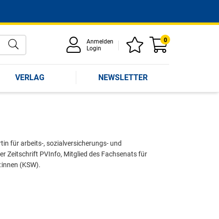
0
Anmelden
Login
VERLAG
NEWSLETTER
n für arbeits-, sozialversicherungs- und
r Zeitschrift PVInfo, Mitglied des Fachsenats für
:innen (KSW).