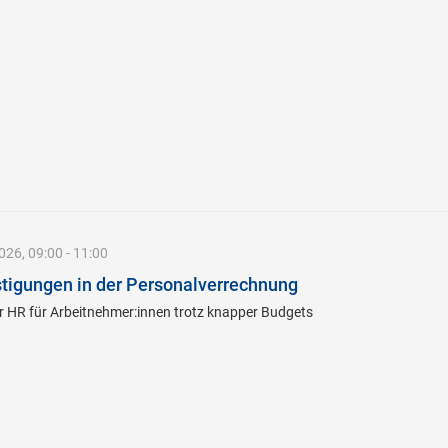
26, 09:00 - 11:00
igungen in der Personalverrechnung
er HR für Arbeitnehmer:innen trotz knapper Budgets