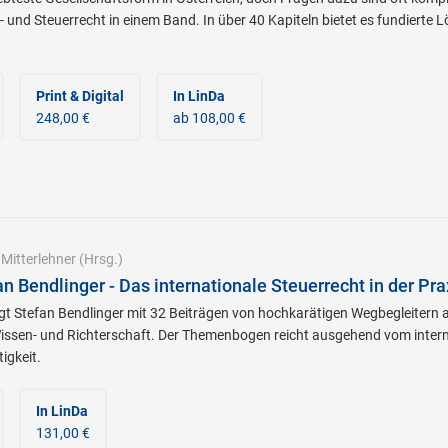
- und Steuerrecht in einem Band. In über 40 Kapiteln bietet es fundierte
Print & Digital
In LinDa
248,00 €
ab 108,00 €
|
Mitterlehner
(Hrsg.)
an Bendlinger - Das internationale Steuerrecht in der Pra
igt Stefan Bendlinger mit 32 Beiträgen von hochkarätigen Wegbegleitern
issen- und Richterschaft. Der Themenbogen reicht ausgehend vom intern
gkeit.
In LinDa
131,00 €