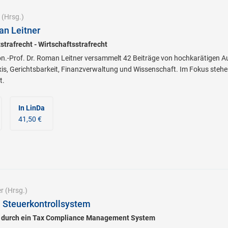
(Hrsg.)
an Leitner
strafrecht - Wirtschaftsstrafrecht
Hon.-Prof. Dr. Roman Leitner versammelt 42 Beiträge von hochkarätigen 
s, Gerichtsbarkeit, Finanzverwaltung und Wissenschaft. Im Fokus stehe
t.
In LinDa
41,50 €
r
(Hrsg.)
 Steuerkontrollsystem
g durch ein Tax Compliance Management System