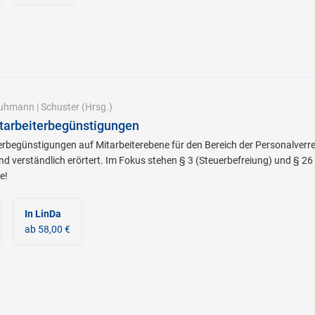
ruhmann
|
Schuster
(Hrsg.)
tarbeiterbegünstigungen
erbegünstigungen auf Mitarbeiterebene für den Bereich der Personalver
verständlich erörtert. Im Fokus stehen § 3 (Steuerbefreiung) und § 26 (k
e!
In LinDa
ab 58,00 €