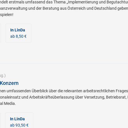
elt erstmals umfassend das Thema „Implementierung und Begutachtung
anzverwaltung und der Beratung aus Österreich und Deutschland geben za
spielen!
In LinDa
ab 8,50 €
g.)
 Konzern
inen umfassenden Überblick über die relevanten arbeitsrechtlichen Frages
onaleinsatz und Arbeitskräfteüberlassung über Versetzung, Betriebsrat,
al Media.
In LinDa
ab 93,50 €