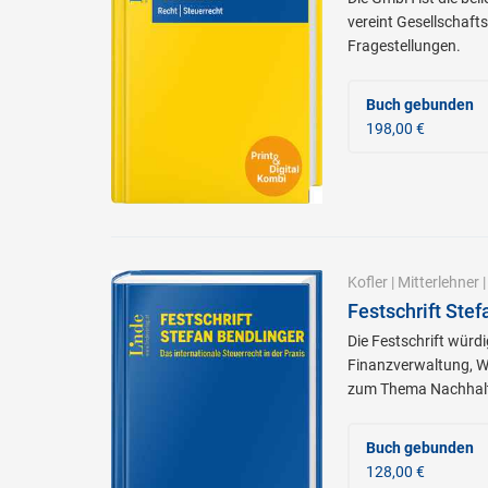
vereint Gesellschafts
Fragestellungen.
Buch gebunden
198,00 €
Kofler
|
Mitterlehner
Festschrift Stef
Die Festschrift würd
Finanzverwaltung, W
zum Thema Nachhalti
Buch gebunden
128,00 €