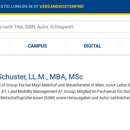
STELLUNGEN IN AT
VERSANDKOSTENFREI
CAMPUS
DIGITAL
Schuster,
LL.M., MBA, MSc
 of Group Tax bei Mayr-Melnhof und Steuerberater in Wien; zuvor Leiter 
1, Lead Mobility Management A1 Group; Mitglied im Fachsenat für Soz
 Wirtschaftsprüfer:innen (KSW) sowie Herausgeber und Autor zahlreicher