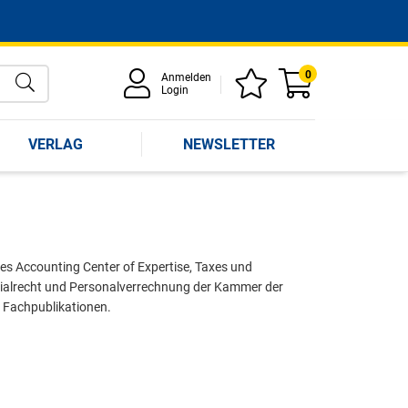
0
Anmelden
Login
VERLAG
NEWSLETTER
des Accounting Center of Expertise, Taxes und
ialrecht und Personalverrechnung der Kammer der
 Fachpublikationen.