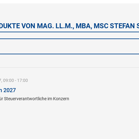
DUKTE VON MAG. LL.M., MBA, MSC STEFAN
, 09:00 - 17:00
m 2027
ür Steuerverantwortliche im Konzern