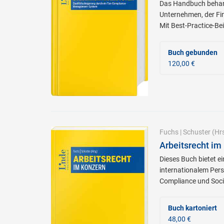
Das Handbuch behand
Unternehmen, der Fin
Mit Best-Practice-Bei
Buch gebunden
120,00 €
Fuchs
|
Schuster
(Hrs
Arbeitsrecht im
Dieses Buch bietet e
internationalem Pers
Compliance und Soci
Buch kartoniert
48,00 €