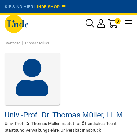
SIE SIND HIER
LINDE SHOP
0
|
Startseite
Thomas Müller
Univ.-Prof. Dr.
Thomas Müller,
LL.M.
Univ.-Prof. Dr. Thomas Müller Institut für Öffentliches Recht,
Staatsund Verwaltungslehre, Universität Innsbruck