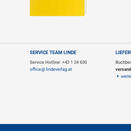
SERVICE TEAM LINDE
LIEFE
Service Hotline: +43 1 24 630
Buchbes
office
lindeverlag.at
versand
weit