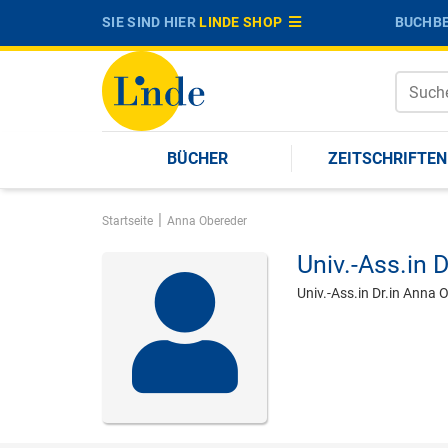
SIE SIND HIER
LINDE SHOP
BUCHBE
BÜCHER
ZEITSCHRIFTEN
|
Startseite
Anna Obereder
Univ.-Ass.in D
Univ.-Ass.in Dr.in Anna 