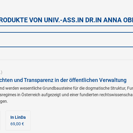
RODUKTE VON UNIV.-ASS.IN DR.IN ANNA O
.)
ichten und Transparenz in der öffentlichen Verwaltung
d werden wesentliche Grundbausteine für die dogmatische Struktur, Fun
egimes in Österreich aufgezeigt und einer fundierten rechtswissenscha
gen.
In LinDa
69,00 €