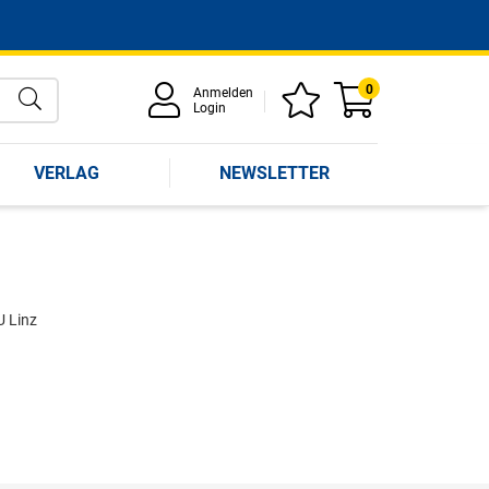
0
Anmelden
Login
VERLAG
NEWSLETTER
U Linz