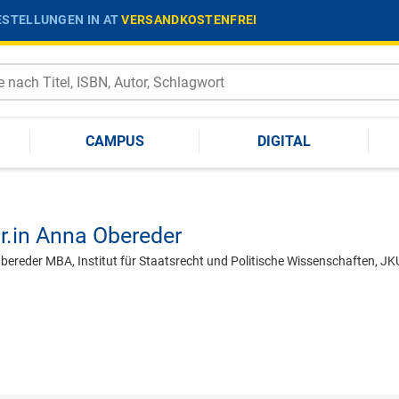
STELLUNGEN IN AT
VERSANDKOSTENFREI
CAMPUS
DIGITAL
r.in
Anna Obereder
Obereder MBA, Institut für Staatsrecht und Politische Wissenschaften, JK