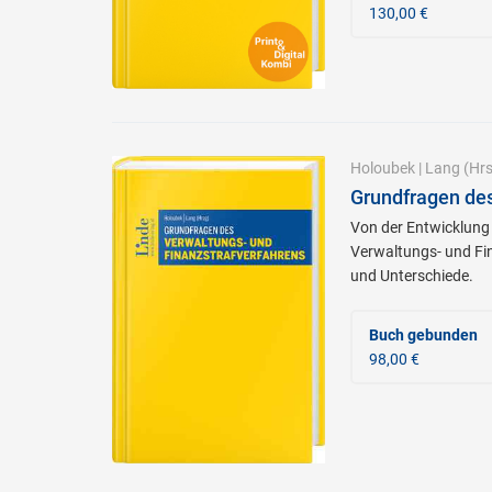
130,00 €
Holoubek
|
Lang
(Hrs
Grundfragen des
Von der Entwicklung
Verwaltungs- und Fi
und Unterschiede.
Buch gebunden
98,00 €