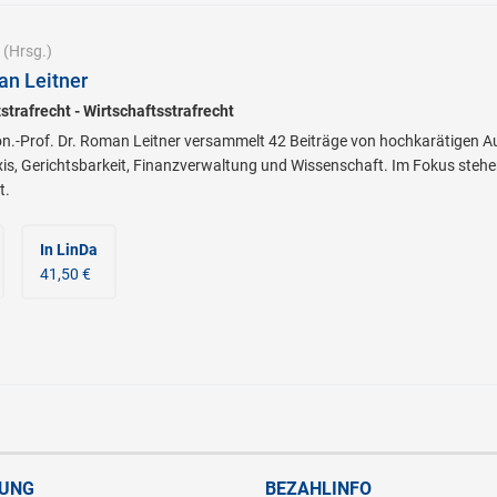
(Hrsg.)
an Leitner
strafrecht - Wirtschaftsstrafrecht
Hon.-Prof. Dr. Roman Leitner versammelt 42 Beiträge von hochkarätigen 
s, Gerichtsbarkeit, Finanzverwaltung und Wissenschaft. Im Fokus stehe
t.
In LinDa
41,50 €
RUNG
BEZAHLINFO