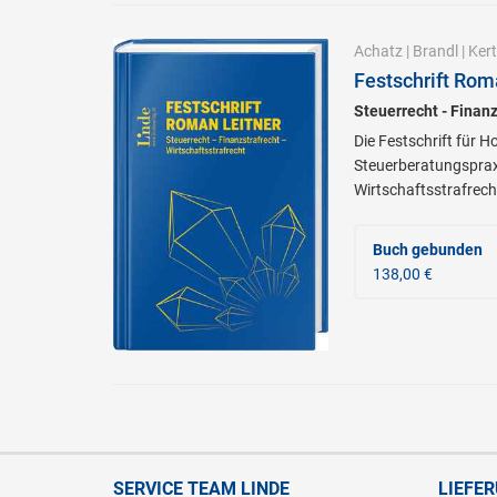
Achatz
|
Brandl
|
Kert
Festschrift Rom
Steuerrecht - Finanz
Die Festschrift für 
Steuerberatungspraxi
Wirtschaftsstrafrech
Buch gebunden
138,00 €
SERVICE TEAM LINDE
LIEFE