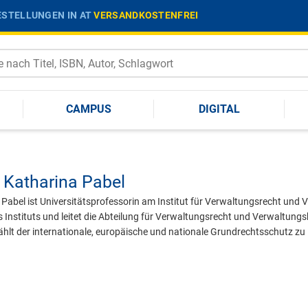
STELLUNGEN IN AT
VERSANDKOSTENFREI
CAMPUS
DIGITAL
Katharina Pabel
a Pabel ist Universitätsprofessorin am Institut für Verwaltungsrecht und
es Instituts und leitet die Abteilung für Verwaltungsrecht und Verwaltun
hlt der internationale, europäische und nationale Grundrechtsschutz z