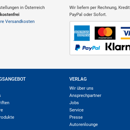
tellungen in Österreich
Wir liefern per Rechnung, Kredit
kostenfrei
PayPal oder Sofort.
ere Versandkosten
GSANGEBOT
VERLAG
Wir über uns
s
Ansprechpartner
iften
Jobs
re
Service
produkte
Presse
Autorenlounge