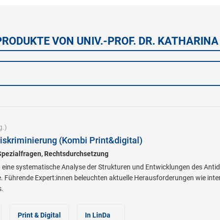
PRODUKTE VON UNIV.-PROF. DR. KATHARINA
g.)
skriminierung (Kombi Print&digital)
Spezialfragen, Rechtsdurchsetzung
eine systematische Analyse der Strukturen und Entwicklungen des Antidi
. Führende Expert:innen beleuchten aktuelle Herausforderungen wie inter
.
Print & Digital
In LinDa