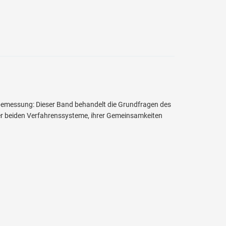
fbemessung: Dieser Band behandelt die Grundfragen des
er beiden Verfahrenssysteme, ihrer Gemeinsamkeiten