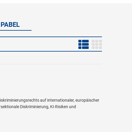
 PABEL
skriminierungsrechts auf internationaler, europäischer
sektionale Diskriminierung, KI-Risiken und