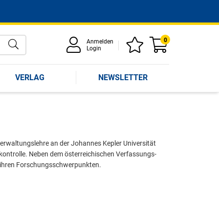
0
Anmelden
Login
VERLAG
NEWSLETTER
 Verwaltungslehre an der Johannes Kepler Universität
gskontrolle. Neben dem österreichischen Verfassungs-
u ihren Forschungsschwerpunkten.