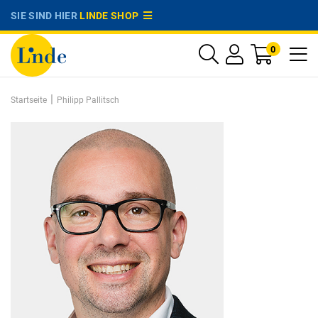
SIE SIND HIER
LINDE SHOP
0
|
Startseite
Philipp Pallitsch