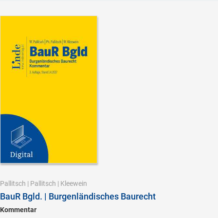
Pallitsch
|
Pallitsch
|
Kleewein
BauR Bgld. | Burgenländisches Baurecht
Kommentar