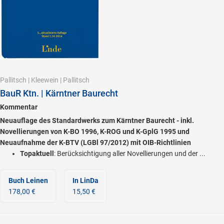
Pallitsch
|
Kleewein
|
Pallitsch
BauR Ktn. | Kärntner Baurecht
Kommentar
Neuauflage des Standardwerks zum Kärntner Baurecht - inkl.
Novellierungen von K-BO 1996, K-ROG und K-GplG 1995 und
Neuaufnahme der K-BTV (LGBl 97/2012) mit OIB-Richtlinien
Topaktuell
: Berücksichtigung aller Novellierungen und der ...
Buch Leinen
In LinDa
178,00 €
15,50 €