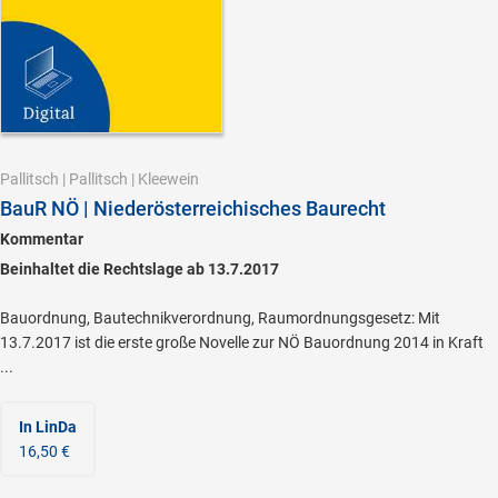
Pallitsch
|
Pallitsch
|
Kleewein
BauR NÖ | Niederösterreichisches Baurecht
Kommentar
Beinhaltet die Rechtslage ab 13.7.2017
Bauordnung, Bautechnikverordnung, Raumordnungsgesetz: Mit
13.7.2017 ist die erste große Novelle zur NÖ Bauordnung 2014 in Kraft
...
In LinDa
16,50 €