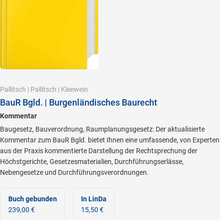
Pallitsch
|
Pallitsch
|
Kleewein
BauR Bgld. | Burgenländisches Baurecht
Kommentar
Baugesetz, Bauverordnung, Raumplanungsgesetz: Der aktualisierte
Kommentar zum BauR Bgld. bietet Ihnen eine umfassende, von Experten
aus der Praxis kommentierte Darstellung der Rechtsprechung der
Höchstgerichte, Gesetzesmaterialien, Durchführungserlässe,
Nebengesetze und Durchführungsverordnungen.
Buch gebunden
In LinDa
239,00 €
15,50 €