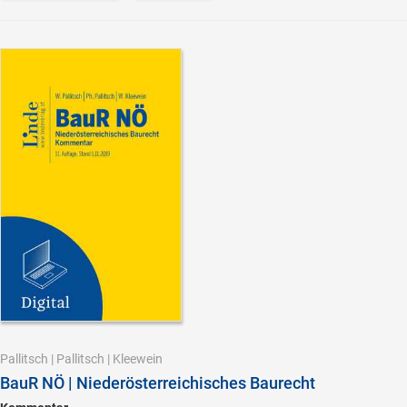
Pallitsch
|
Pallitsch
|
Kleewein
BauR NÖ | Niederösterreichisches Baurecht