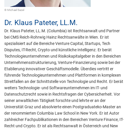
© Michael Sazel
Dr.
Klaus Pateter,
LL.M.
Dr. Klaus Pateter, LL.M. (Columbia) ist Rechtsanwalt und Partner
bei CMS Reich-Rohrwig Hainz Rechtsanwälte in Wien. Er ist
spezialisiert auf die Bereiche Venture Capital, Startups, Tech
Disputes, IT-Recht, Crypto und künstliche Intelligenz. Er berät
Technologieunternehmen und Risikokapitalgeber in den Bereichen
Unternehmensstrukturierung, Venture-Finanzierung sowie bei der
Etablierung innovativer Geschäftsmodelle. Überdies vertritt er
führende Technologieunternehmen und Plattformen in komplexen
Streitfallen an der Schnittstelle von Technologie und Recht. Er berät
weiters Technologie- und Softwareunternehmen im IT- und
Datenschutzrecht sowie in Rechtsfragen der Cybersicherheit. Vor
seiner anwaltlichen Tätigkeit forschte und lehrte er an der
Universität Graz und absolvierte einen Postgraduateko-Master an
der renommierten Columbia Law School in New York. Er ist Autor
zahlreicher Fachpublikationen in den Bereichen Venture Finance, IT-
Recht und Crypto. Er ist als Rechtsanwalt in Österreich und New