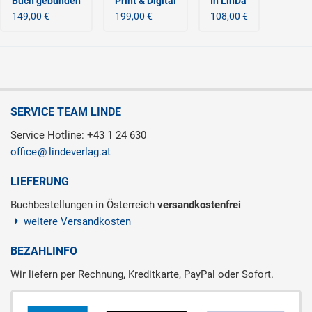
Buch gebunden
Print & Digital
In LinDa
149,00 €
199,00 €
108,00 €
SERVICE TEAM LINDE
Service Hotline: +43 1 24 630
office
lindeverlag.at
LIEFERUNG
Buchbestellungen in Österreich
versandkostenfrei
weitere Versandkosten
BEZAHLINFO
Wir liefern per Rechnung, Kreditkarte, PayPal oder Sofort.