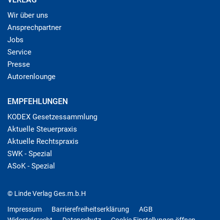
Wir über uns
Ansprechpartner
Jobs
Service
Presse
Autorenlounge
EMPFEHLUNGEN
KODEX Gesetzessammlung
Aktuelle Steuerpraxis
Aktuelle Rechtspraxis
SWK - Spezial
ASoK - Spezial
© Linde Verlag Ges.m.b.H
Impressum
Barrierefreiheitserklärung
AGB
Widerrufsrecht
Datenschutz
Cookie Einstellungen öffnen