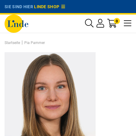
SIE SIND HIER
LINDE SHOP
0
|
Startseite
Pia Pammer