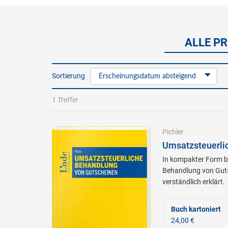
ALLE PR
Sortierung
Erscheinungsdatum absteigend
1 Treffer
Pichler
Umsatzsteuerli
In kompakter Form bi
Behandlung von Guts
verständlich erklärt.
Buch kartoniert
24,00 €