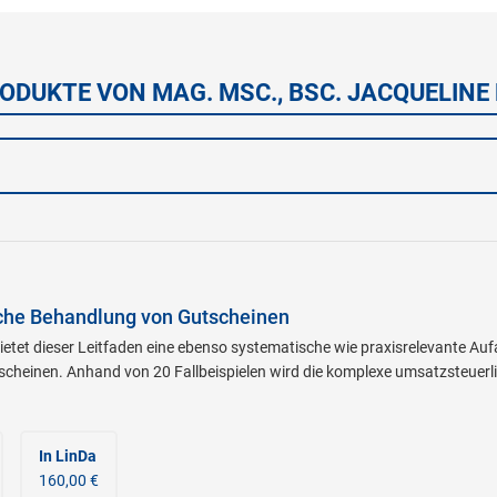
ODUKTE VON MAG. MSC., BSC. JACQUELINE
che Behandlung von Gutscheinen
etet dieser Leitfaden eine ebenso systematische wie praxisrelevante Au
cheinen. Anhand von 20 Fallbeispielen wird die komplexe umsatzsteuerli
In LinDa
160,00 €