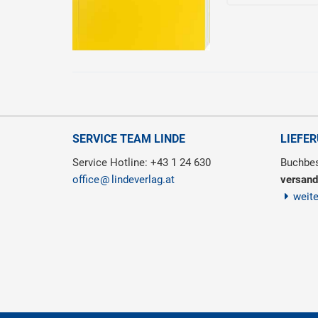
SERVICE TEAM LINDE
LIEFE
Service Hotline: +43 1 24 630
Buchbes
office
lindeverlag.at
versand
weit