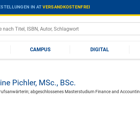
STELLUNGEN IN AT
VERSANDKOSTENFREI
CAMPUS
DIGITAL
ine Pichler,
MSc., BSc.
 Berufsanwärterin; abgeschlossenes Masterstudium Finance and Accounti