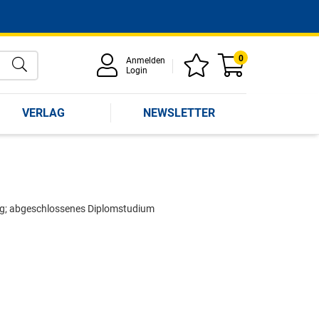
0
Anmelden
Login
VERLAG
NEWSLETTER
ng; abgeschlossenes Diplomstudium