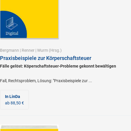
Bergmann
|
Renner
|
Wurm
(Hrsg.)
Praxisbeispiele zur Körperschaftsteuer
Fälle gelöst: Köperschaftsteuer-Probleme gekonnt bewältigen
Fall, Rechtsproblem, Lösung: "Praxisbeispiele zur ...
In LinDa
ab 88,50 €