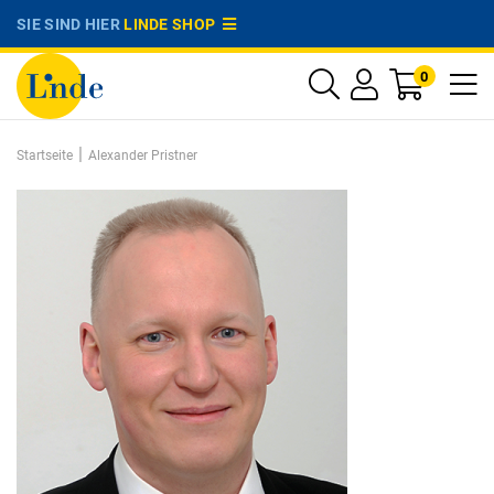
SIE SIND HIER
LINDE SHOP
0
|
Startseite
Alexander Pristner