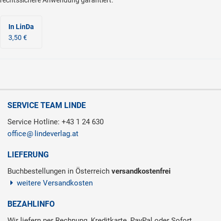
rechtssichere Anwendung garantiert.
In LinDa
3,50 €
SERVICE TEAM LINDE
Service Hotline: +43 1 24 630
office
lindeverlag.at
LIEFERUNG
Buchbestellungen in Österreich
versandkostenfrei
weitere Versandkosten
BEZAHLINFO
Wir liefern per Rechnung, Kreditkarte, PayPal oder Sofort.