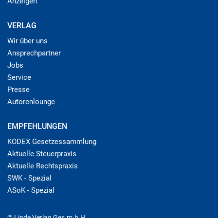
Anzeigen
VERLAG
Wir über uns
Ansprechpartner
Jobs
Service
Presse
Autorenlounge
EMPFEHLUNGEN
KODEX Gesetzessammlung
Aktuelle Steuerpraxis
Aktuelle Rechtspraxis
SWK - Spezial
ASoK - Spezial
© Linde Verlag Ges.m.b.H