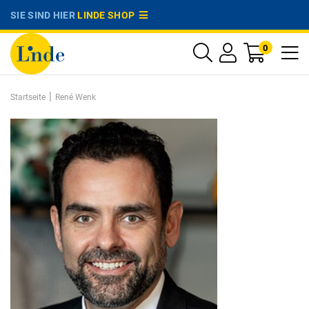
SIE SIND HIER
LINDE SHOP
0
|
Startseite
René Wenk