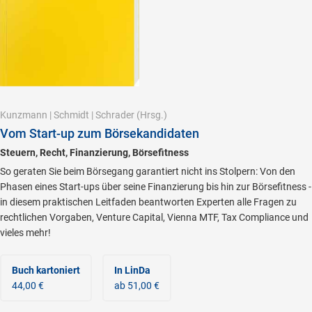
Kunzmann
|
Schmidt
|
Schrader
(Hrsg.)
Vom Start-up zum Börsekandidaten
Steuern, Recht, Finanzierung, Börsefitness
So geraten Sie beim Börsegang garantiert nicht ins Stolpern: Von den
Phasen eines Start-ups über seine Finanzierung bis hin zur Börsefitness -
in diesem praktischen Leitfaden beantworten Experten alle Fragen zu
rechtlichen Vorgaben, Venture Capital, Vienna MTF, Tax Compliance und
vieles mehr!
Buch kartoniert
In LinDa
44,00 €
ab 51,00 €