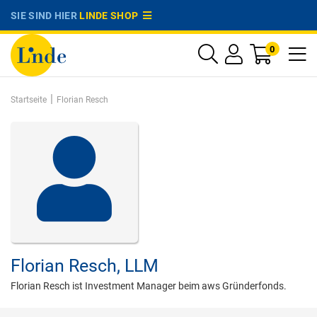
SIE SIND HIER
LINDE SHOP
0
|
Startseite
Florian Resch
Florian Resch,
LLM
Florian Resch ist Investment Manager beim aws Gründerfonds.