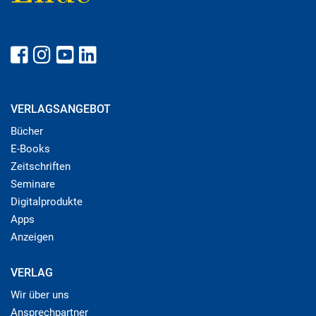
VERLAGSANGEBOT
Bücher
E-Books
Zeitschriften
Seminare
Digitalprodukte
Apps
Anzeigen
VERLAG
Wir über uns
Ansprechpartner