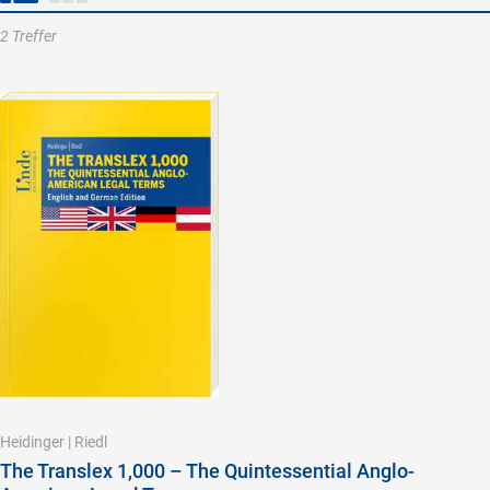
2 Treffer
Heidinger
|
Riedl
The Translex 1,000 – The Quintessential Anglo-