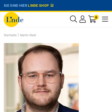
SIE SIND HIER
LINDE SHOP
0
|
Startseite
Martin Riedl