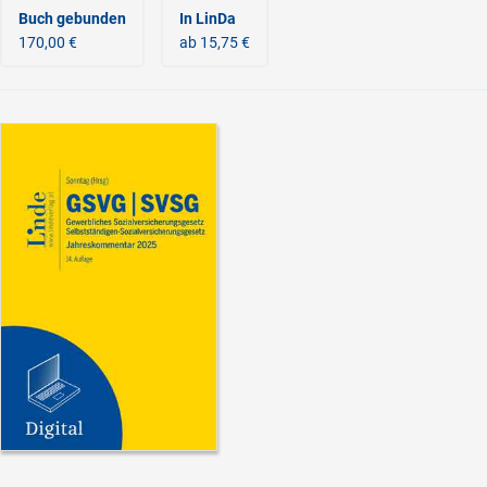
Buch gebunden
In LinDa
170,00 €
ab 15,75 €