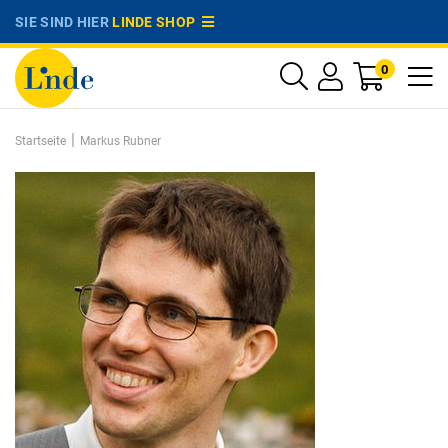
SIE SIND HIER
LINDE SHOP
0
|
Startseite
Markus Rubner