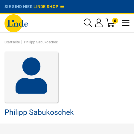
SIE SIND HIER
LINDE SHOP
0
|
Startseite
Philipp Sabukoschek
Philipp Sabukoschek